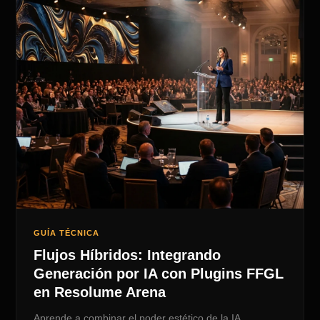
GUÍA TÉCNICA
Flujos Híbridos: Integrando
Generación por IA con Plugins FFGL
en Resolume Arena
Aprende a combinar el poder estético de la IA