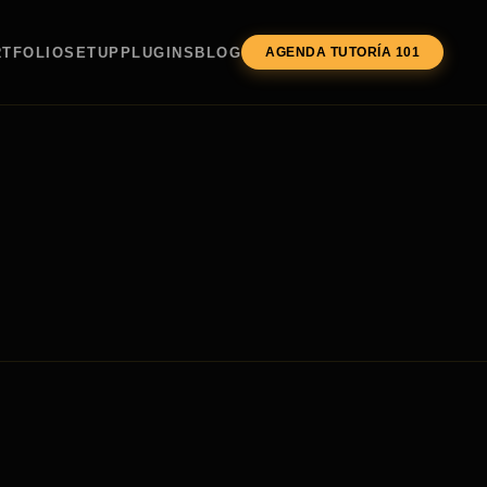
TFOLIO
SETUP
PLUGINS
BLOG
AGENDA TUTORÍA 101