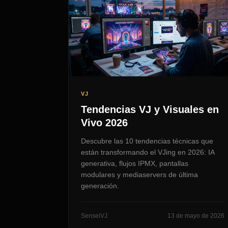
VJ
Tendencias VJ y Visuales en
Vivo 2026
Descubre las 10 tendencias técnicas que
están transformando el VJing en 2026: IA
generativa, flujos IPMX, pantallas
modulares y mediaservers de última
generación.
SenseiVJ
13 de mayo de 2026