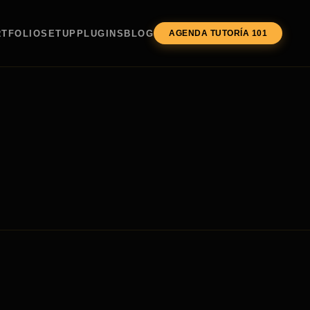
TFOLIO
SETUP
PLUGINS
BLOG
AGENDA TUTORÍA 101