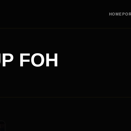
HOME
POR
UP FOH