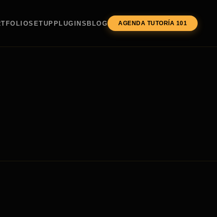
TFOLIO
SETUP
PLUGINS
BLOG
AGENDA TUTORÍA 101