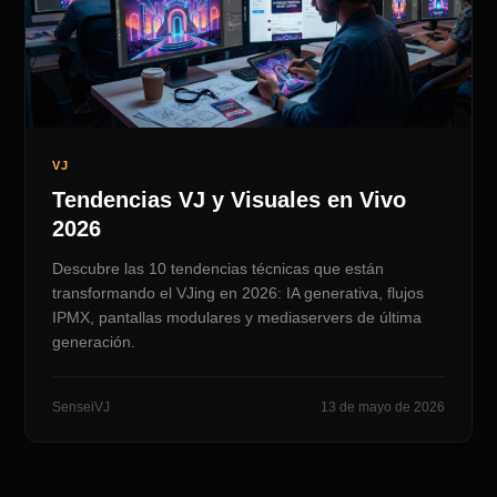
VJ
Tendencias VJ y Visuales en Vivo
2026
Descubre las 10 tendencias técnicas que están
transformando el VJing en 2026: IA generativa, flujos
IPMX, pantallas modulares y mediaservers de última
generación.
SenseiVJ
13 de mayo de 2026