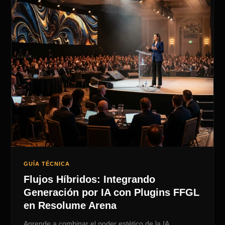
GUÍA TÉCNICA
Flujos Híbridos: Integrando
Generación por IA con Plugins FFGL
en Resolume Arena
Aprende a combinar el poder estético de la IA